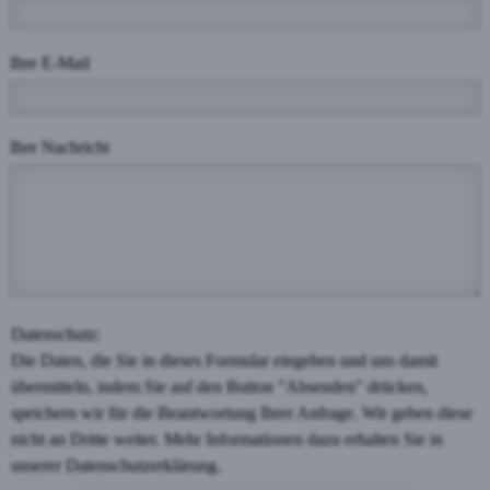
Ihre E-Mail
Ihre Nachricht
Datenschutz:
Die Daten, die Sie in dieses Formular eingeben und uns damit
übermitteln, indem Sie auf den Button "Absenden" drücken,
speichern wir für die Beantwortung Ihrer Anfrage. Wir geben diese
nicht an Dritte weiter. Mehr Informationen dazu erhalten Sie in
unserer Datenschutzerklärung.